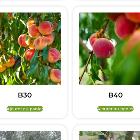
B30
B40
Ajouter au panier
Ajouter au panier