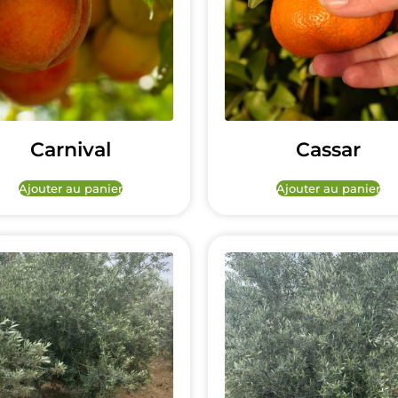
Carnival
Cassar
Ajouter au panier
Ajouter au panier