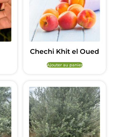
Chechi Khit el Oued
Ajouter au panier