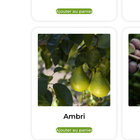
Ajouter au panier
Ambri
Ajouter au panier