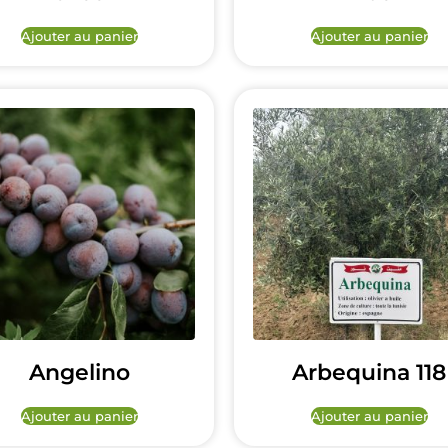
Ajouter au panier
Ajouter au panier
Angelino
Arbequina 118
Ajouter au panier
Ajouter au panier