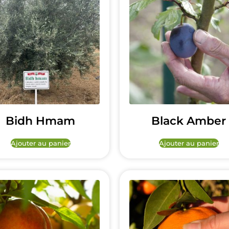
Bidh Hmam
Black Amber
Ajouter au panier
Ajouter au panier