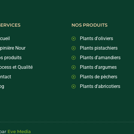
SERVICES
NOS PRODUITS
cueil
Plants d'oliviers
pinière Nour
Plants pistachiers
s produits
Plants d'amandiers
ocess et Qualité
Plants d'argumes
ntact
Plants de pèchers
og
Plants d'abricotiers
 par
Eve Media