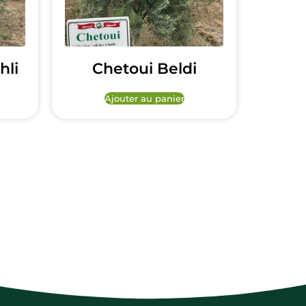
hli
Chetoui Beldi
Ajouter au panier