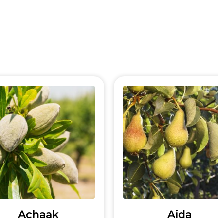
Achaak
Aida