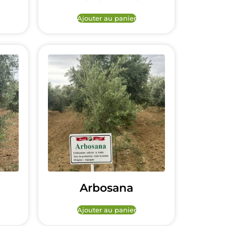
Ajouter au panier
Arbosana
Ajouter au panier