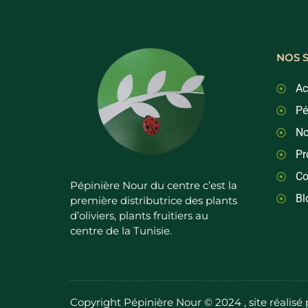
NOS 
Ac
Pé
No
Pr
Co
Pépinière Nour du centre c’est la
Bl
première distributrice des plants
d’oliviers, plants fruitiers au
centre de la Tunisie.
Copyright Pépinière Nour © 2024 , site réalisé