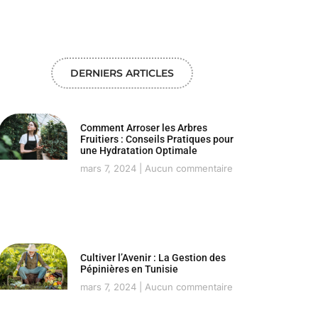
DERNIERS ARTICLES
Comment Arroser les Arbres
Fruitiers : Conseils Pratiques pour
une Hydratation Optimale
mars 7, 2024
Aucun commentaire
Cultiver l’Avenir : La Gestion des
Pépinières en Tunisie
mars 7, 2024
Aucun commentaire