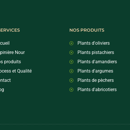
SERVICES
NOS PRODUITS
cueil
Plants d'oliviers
pinière Nour
Plants pistachiers
s produits
Plants d'amandiers
ocess et Qualité
Plants d'argumes
ntact
Plants de pèchers
og
Plants d'abricotiers