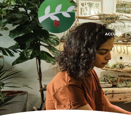
EMAIL
contac
nour.
ACCUEIL