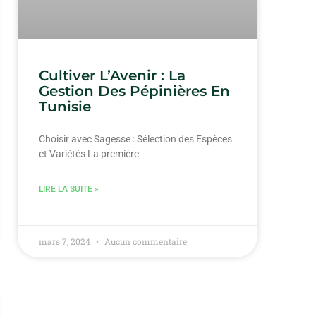
Cultiver L’Avenir : La
Gestion Des Pépinières En
Tunisie
Choisir avec Sagesse : Sélection des Espèces
et Variétés La première
LIRE LA SUITE »
mars 7, 2024
Aucun commentaire