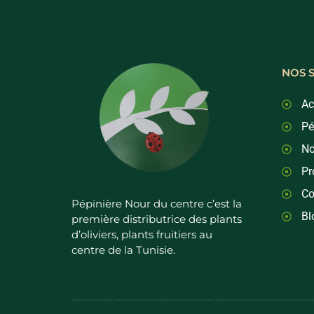
NOS 
Ac
Pé
No
Pr
Co
Pépinière Nour du centre c’est la
Bl
première distributrice des plants
d’oliviers, plants fruitiers au
centre de la Tunisie.