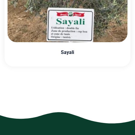
Sayali