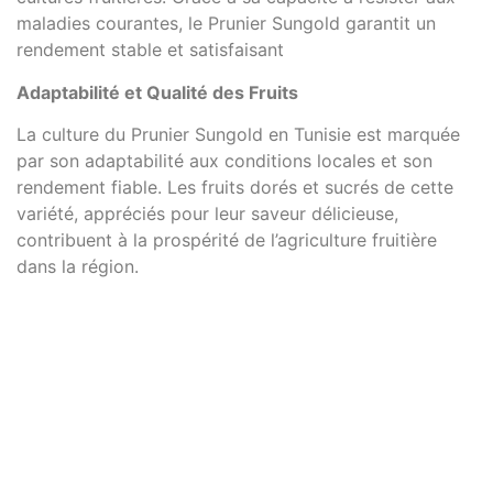
maladies courantes, le Prunier Sungold garantit un
rendement stable et satisfaisant
Adaptabilité et Qualité des Fruits
La culture du Prunier Sungold en Tunisie est marquée
par son adaptabilité aux conditions locales et son
rendement fiable. Les fruits dorés et sucrés de cette
variété, appréciés pour leur saveur délicieuse,
contribuent à la prospérité de l’agriculture fruitière
dans la région.