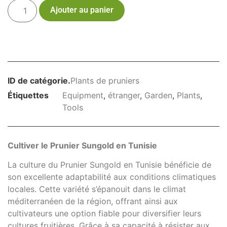
Ajouter au panier
ID de catégorie.
Plants de pruniers
Étiquettes
Equipment
,
étranger
,
Garden
,
Plants
,
Tools
Cultiver le Prunier Sungold en Tunisie
La culture du Prunier Sungold en Tunisie bénéficie de
son excellente adaptabilité aux conditions climatiques
locales. Cette variété s’épanouit dans le climat
méditerranéen de la région, offrant ainsi aux
cultivateurs une option fiable pour diversifier leurs
cultures fruitières. Grâce à sa capacité à résister aux