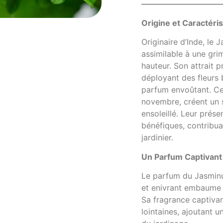
Origine et Caractéri
Originaire d’Inde, le
assimilable à une gri
hauteur. Son attrait p
déployant des fleurs 
parfum envoûtant. Ces
novembre, créent un 
ensoleillé. Leur prése
bénéfiques, contribua
jardinier.
Un Parfum Captivant
Le parfum du Jasmin
et enivrant embaume l
Sa fragrance captivan
lointaines, ajoutant u