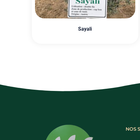
Sayali
NOS 