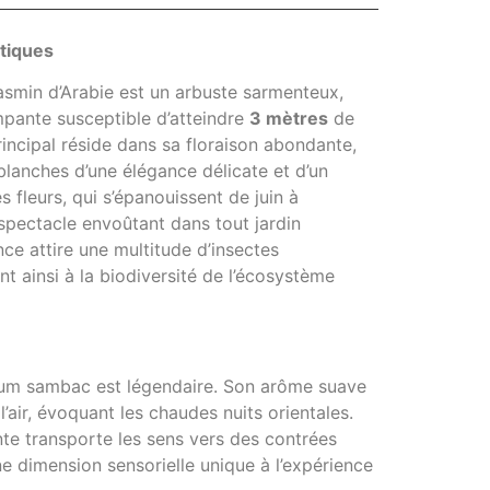
stiques
 Jasmin d’Arabie est un arbuste sarmenteux,
mpante susceptible d’atteindre
3 mètres
de
rincipal réside dans sa floraison abondante,
blanches d’une élégance délicate et d’un
 fleurs, qui s’épanouissent de juin à
spectacle envoûtant dans tout jardin
nce attire une multitude d’insectes
nt ainsi à la biodiversité de l’écosystème
um sambac est légendaire. Son arôme suave
’air, évoquant les chaudes nuits orientales.
te transporte les sens vers des contrées
ne dimension sensorielle unique à l’expérience