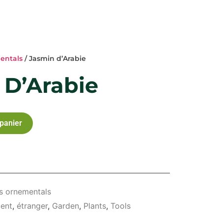
entals
/ Jasmin d’Arabie
 D’Arabie
 panier
s ornementals
ent
,
étranger
,
Garden
,
Plants
,
Tools