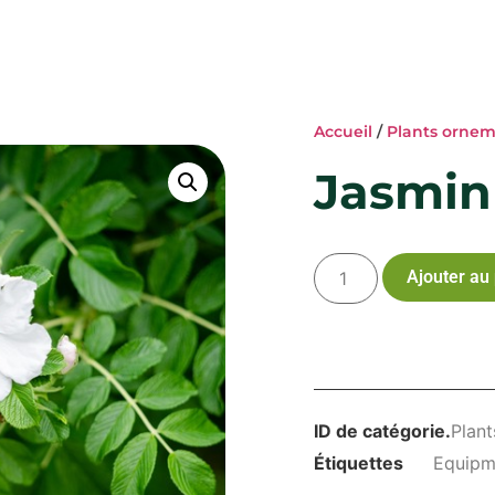
Accueil
/
Plants ornem
Jasmin
Ajouter au
ID de catégorie.
Plant
Étiquettes
Equipm